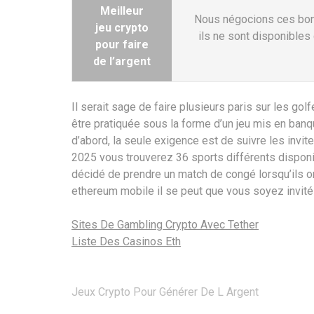
Meilleur
Nous négocions ces bonu
jeu crypto
ils ne sont disponibles
pour faire
de l’argent
Il serait sage de faire plusieurs paris sur les go
être pratiquée sous la forme d’un jeu mis en banqu
d’abord, la seule exigence est de suivre les invi
2025 vous trouverez 36 sports différents disponib
décidé de prendre un match de congé lorsqu’ils o
ethereum mobile il se peut que vous soyez invité à 
Sites De Gambling Crypto Avec Tether
Liste Des Casinos Eth
Navigation
Jeux Crypto Pour Générer De L Argent
de