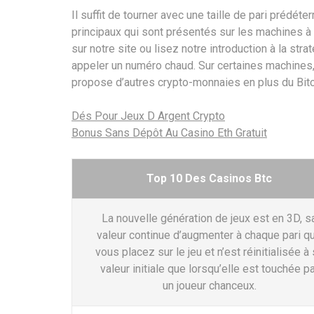
Il suffit de tourner avec une taille de pari prédé
principaux qui sont présentés sur les machines à 
sur notre site ou lisez notre introduction à la stra
appeler un numéro chaud. Sur certaines machines, l
propose d’autres crypto-monnaies en plus du Bitc
Dés Pour Jeux D Argent Crypto
Bonus Sans Dépôt Au Casino Eth Gratuit
Top 10 Des Casinos Btc
La nouvelle génération de jeux est en 3D, s
valeur continue d’augmenter à chaque pari q
vous placez sur le jeu et n’est réinitialisée à
valeur initiale que lorsqu’elle est touchée pa
un joueur chanceux.