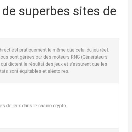
 de superbes sites de
irect est pratiquement le même que celui du jeu réel,
sous sont gérées par des moteurs RNG (Générateurs
qui dictent le résultat des jeux et s’assurent que les
tats sont équitables et aléatoires.
es de jeux dans le casino crypto.