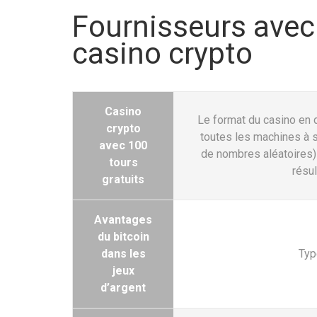
Fournisseurs avec
casino crypto
Casino
Le format du casino en d
crypto
toutes les machines à 
avec 100
de nombres aléatoires) 
tours
résul
gratuits
Avantages
du bitcoin
dans les
Typ
jeux
d’argent