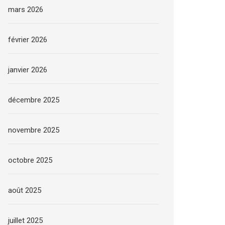
mars 2026
février 2026
janvier 2026
décembre 2025
novembre 2025
octobre 2025
août 2025
juillet 2025