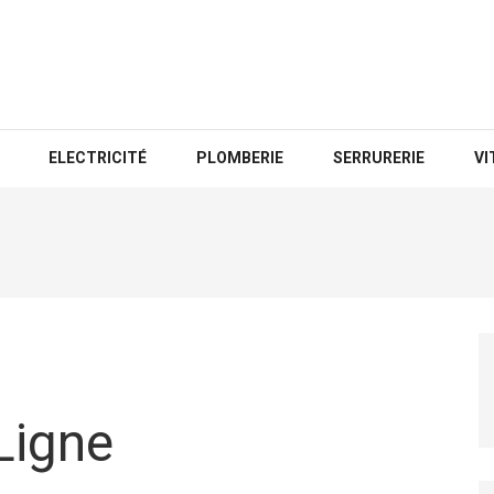
ELECTRICITÉ
PLOMBERIE
SERRURERIE
VI
Ligne