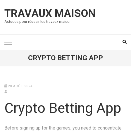
Aller
au
TRAVAUX MAISON
contenu
Astuces pour réussir les travaux maison
(Pressez
Entrée)
CRYPTO BETTING APP
28 AOÛT 2024
Crypto Betting App
Before signing up for the games, you need to concentrate