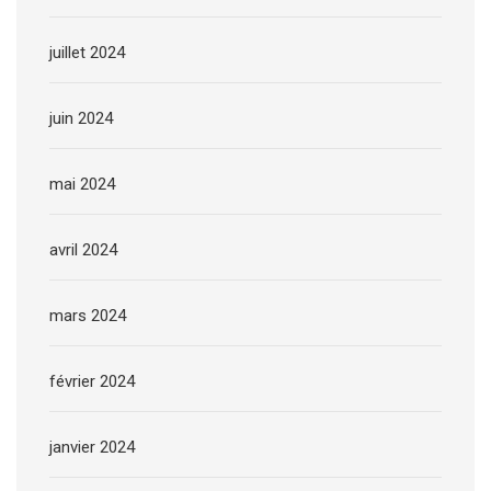
juillet 2024
juin 2024
mai 2024
avril 2024
mars 2024
février 2024
janvier 2024