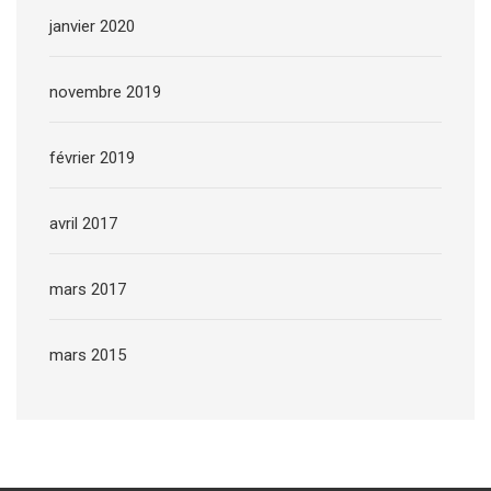
janvier 2020
novembre 2019
février 2019
avril 2017
mars 2017
mars 2015