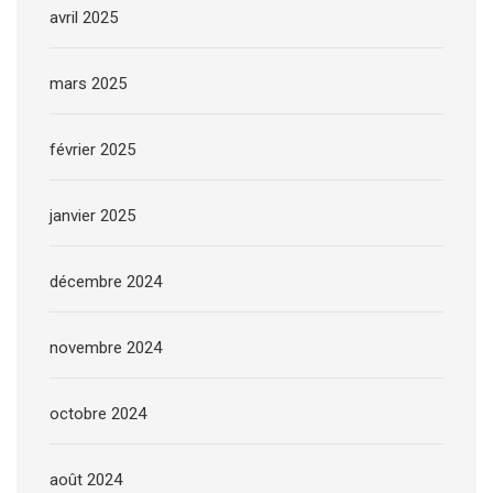
avril 2025
mars 2025
février 2025
janvier 2025
décembre 2024
novembre 2024
octobre 2024
août 2024