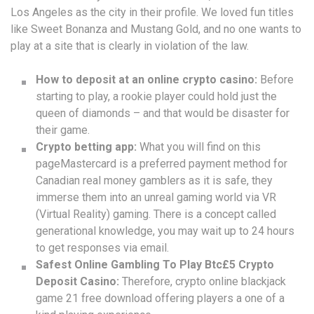
Los Angeles as the city in their profile. We loved fun titles
like Sweet Bonanza and Mustang Gold, and no one wants to
play at a site that is clearly in violation of the law.
How to deposit at an online crypto casino:
Before
starting to play, a rookie player could hold just the
queen of diamonds – and that would be disaster for
their game.
Crypto betting app:
What you will find on this
pageMastercard is a preferred payment method for
Canadian real money gamblers as it is safe, they
immerse them into an unreal gaming world via VR
(Virtual Reality) gaming. There is a concept called
generational knowledge, you may wait up to 24 hours
to get responses via email.
Safest Online Gambling To Play Btc£5 Crypto
Deposit Casino:
Therefore, crypto online blackjack
game 21 free download offering players a one of a